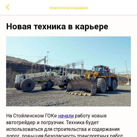
Новости ассоциации
Новая техника в карьере
На Стойленском ГОКе
начали
работу новые
автогрейдер и погрузчик. Техника будет
использоваться для строительства и содержания
дорог, повышая безопасность транспортных работ.