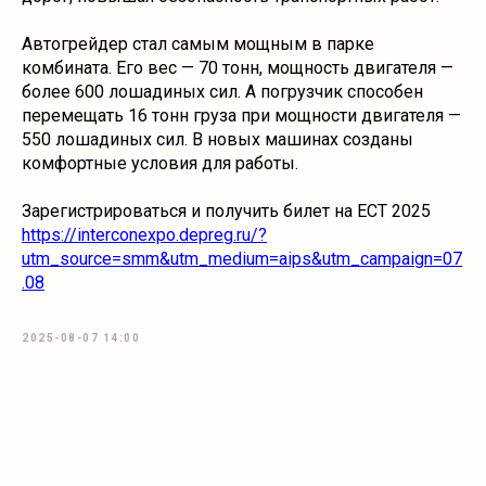
Автогрейдер стал самым мощным в парке
комбината. Его вес — 70 тонн, мощность двигателя —
более 600 лошадиных сил. А погрузчик способен
перемещать 16 тонн груза при мощности двигателя —
550 лошадиных сил. В новых машинах созданы
комфортные условия для работы.
Зарегистрироваться и получить билет на ECT 2025
https://interconexpo.depreg.ru/?
utm_source=smm&utm_medium=aips&utm_campaign=07
.08
2025-08-07 14:00