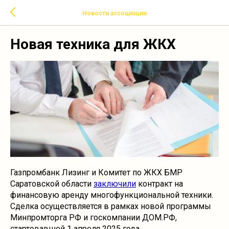
Новости ассоциации
Новая техника для ЖКХ
Газпромбанк Лизинг и Комитет по ЖКХ БМР
Саратовской области
заключили
контракт на
финансовую аренду многофункциональной техники.
Сделка осуществляется в рамках новой программы
Минпромторга РФ и госкомпании ДОМ.РФ,
стартовавшей 1 апреля 2025 года.