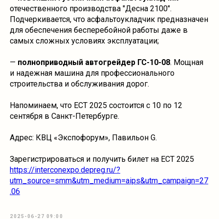
отечественного производства "Десна 2100".
Подчеркивается, что асфальтоукладчик предназначен
для обеспечения бесперебойной работы даже в
самых сложных условиях эксплуатации;
—
полноприводный автогрейдер ГС-10-08
. Мощная
и надежная машина для профессионального
строительства и обслуживания дорог.
Напоминаем, что ECT 2025 состоится с 10 по 12
сентября в Санкт-Петербурге.
Адрес: КВЦ «Экспофорум», Павильон G.
Зарегистрироваться и получить билет на ECT 2025
https://interconexpo.depreg.ru/?
utm_source=smm&utm_medium=aips&utm_campaign=27
.06
2025-06-27 09:00