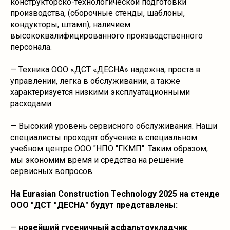
конструкторско-технологической подготовки
производства, (сборочные стенды, шаблоны,
кондукторы, штамп), наличием
высококвалифицированного производственного
персонала.
— Техника ООО «ДСТ «ДЕСНА» надежна, проста в
управлении, легка в обслуживании, а также
характеризуется низкими эксплуатационными
расходами.
— Высокий уровень сервисного обслуживания. Наши
специалисты проходят обучение в специальном
учебном центре ООО "НПО "ГКМП". Таким образом,
мы экономим время и средства на решение
сервисных вопросов.
На Eurasian Construction Technology 2025 на стенде
ООО "ДСТ "ДЕСНА" будут представлены:
—
новейший гусеничный асфальтоукладчик