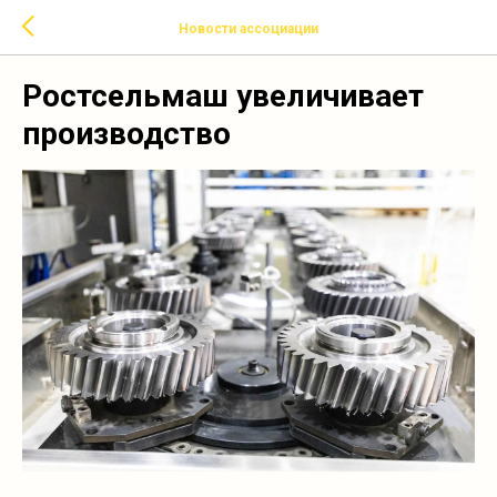
Новости ассоциации
Ростсельмаш увеличивает
производство