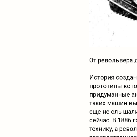
От револьвера 
История создан
прототипы кото
придуманные ан
таких машин вы
еще не слышали
сейчас. В 1886
технику, а рево