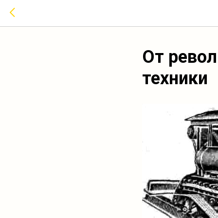
От револ
техники