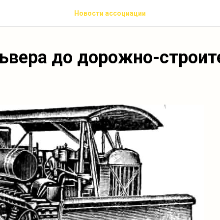
Новости ассоциации
ьвера до дорожно-строит