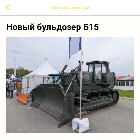
Новости ассоциации
Новый бульдозер Б15