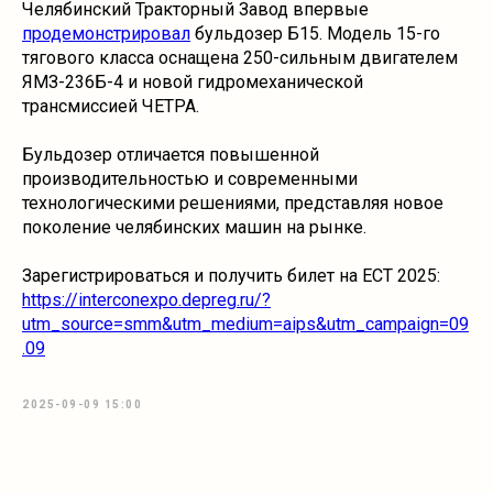
Челябинский Тракторный Завод впервые
продемонстрировал
бульдозер Б15. Модель 15-го
тягового класса оснащена 250-сильным двигателем
ЯМЗ-236Б-4 и новой гидромеханической
трансмиссией ЧЕТРА.
Бульдозер отличается повышенной
производительностью и современными
технологическими решениями, представляя новое
поколение челябинских машин на рынке.
Зарегистрироваться и получить билет на ECT 2025:
https://interconexpo.depreg.ru/?
utm_source=smm&utm_medium=aips&utm_campaign=09
.09
2025-09-09 15:00