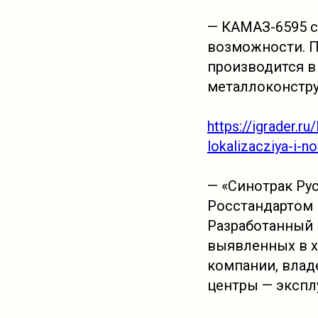
— КАМАЗ-6595 с
возможности. П
производится в
металлоконстру
https://igrader.r
lokalizacziya-i-
— «Синотрак Рус»
Росстандартом 
Разработанный 
выявленных в х
компании, влад
центры — экспл