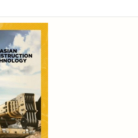
ехники