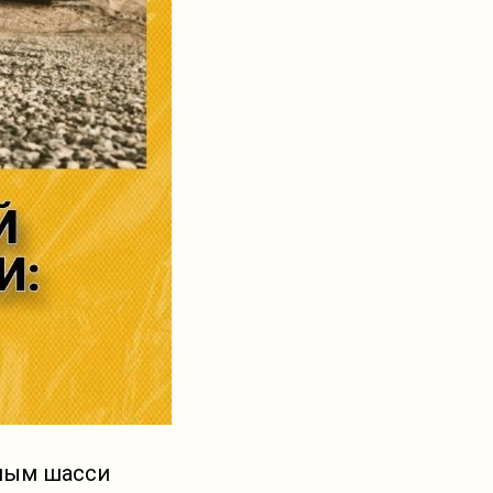
нным шасси