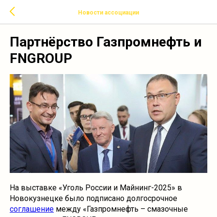
Новости ассоциации
Партнёрство Газпромнефть и
FNGROUP
На выставке «Уголь России и Майнинг-2025» в
Новокузнецке было подписано долгосрочное
соглашение
между «Газпромнефть – смазочные