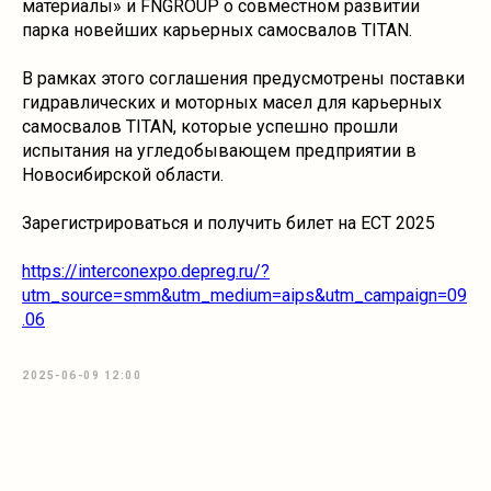
материалы» и FNGROUP о совместном развитии
парка новейших карьерных самосвалов TITAN.
В рамках этого соглашения предусмотрены поставки
гидравлических и моторных масел для карьерных
самосвалов TITAN, которые успешно прошли
испытания на угледобывающем предприятии в
Новосибирской области.
Зарегистрироваться и получить билет на ECT 2025
https://interconexpo.depreg.ru/?
utm_source=smm&utm_medium=aips&utm_campaign=09
.06
2025-06-09 12:00