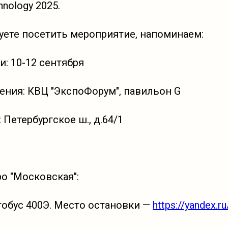
hnology 2025.
уете посетить мероприятие, напоминаем:
: 10-12 сентября
ения: КВЦ "ЭкспоФорум", павильон G
 Петербургское ш., д.64/1
о "Московская":
тобус 400Э. Место остановки —
https://yandex.r