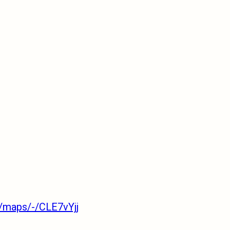
u/maps/-/CLE7vYjj