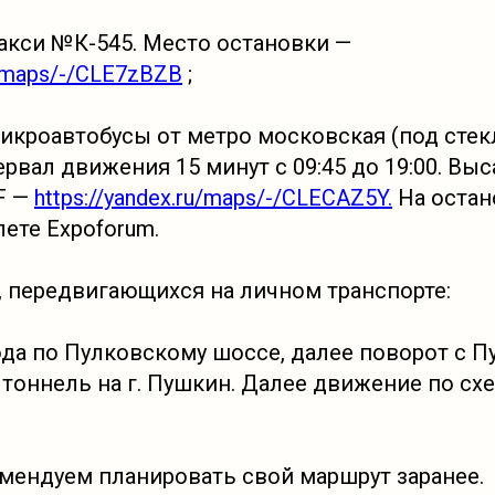
акси №К-545. Место остановки —
u/maps/-/CLE7zBZB
;
икроавтобусы от метро московская (под стек
ервал движения 15 минут с 09:45 до 19:00. Выс
F —
https://yandex.ru/maps/-/CLECAZ5Y.
На остан
ете Expoforum.
, передвигающихся на личном транспорте:
ода по Пулковскому шоссе, далее поворот с П
тоннель на г. Пушкин. Далее движение по схе
мендуем планировать свой маршрут заранее.