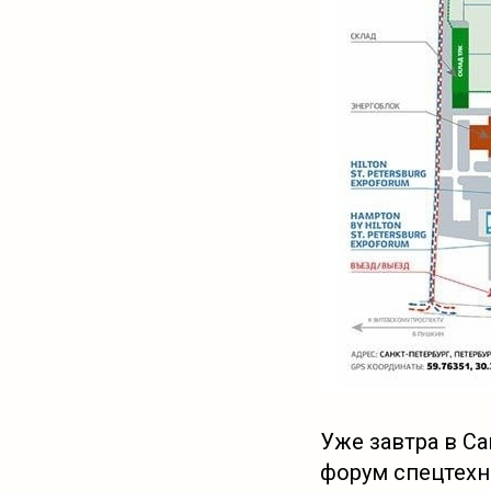
Уже завтра в С
форум спецтехн