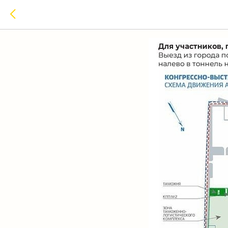
Как добр