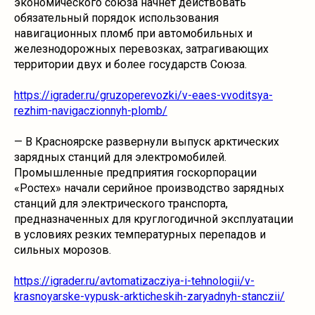
экономического союза начнёт действовать
обязательный порядок использования
навигационных пломб при автомобильных и
железнодорожных перевозках, затрагивающих
территории двух и более государств Союза.
https://igrader.ru/gruzoperevozki/v-eaes-vvoditsya-
rezhim-navigaczionnyh-plomb/
— В Красноярске развернули выпуск арктических
зарядных станций для электромобилей.
Промышленные предприятия госкорпорации
«Ростех» начали серийное производство зарядных
станций для электрического транспорта,
предназначенных для круглогодичной эксплуатации
в условиях резких температурных перепадов и
сильных морозов.
https://igrader.ru/avtomatizacziya-i-tehnologii/v-
krasnoyarske-vypusk-arkticheskih-zaryadnyh-stanczii/