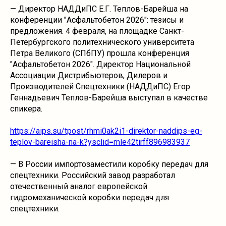
— Директор НАДДиПС Е.Г. Теплов-Барейша на
конференции "Асфальтобетон 2026": тезисы и
предложения. 4 февраля, на площадке Санкт-
Петербургского политехнического университета
Петра Великого (СПбПУ) прошла конференция
"Асфальтобетон 2026". Директор Национальной
Ассоциации Дистрибьютеров, Дилеров и
Производителей Спецтехники (НАДДиПС) Егор
Геннадьевич Теплов-Барейша выступал в качестве
спикера.
https://aips.su/tpost/rhmi0ak2i1-direktor-naddips-eg-
teplov-bareisha-na-k?ysclid=mle42tirff896983937
— В России импортозаместили коробку передач для
спецтехники. Российский завод разработал
отечественный аналог европейской
гидромеханической коробки передач для
спецтехники.