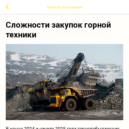
Новости ассоциации
Сложности закупок горной
техники
В конце 2024 и начале 2025 года горнодобывающие