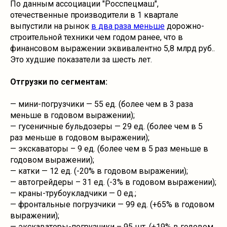
По данным ассоциации "Росспецмаш",
отечественные производители в 1 квартале
выпустили на рынок
в два раза меньше
дорожно-
строительной техники чем годом ранее, что в
финансовом выражении эквивалентно 5,8 млрд руб..
Это худшие показатели за шесть лет.
Отгрузки по сегментам:
— мини-погрузчики — 55 ед. (более чем в 3 раза
меньше в годовом выражении);
— гусеничные бульдозеры — 29 ед. (более чем в 5
раз меньше в годовом выражении);
— экскаваторы – 9 ед. (более чем в 5 раз меньше в
годовом выражении);
— катки — 12 ед. (-20% в годовом выражении);
— автогрейдеры – 31 ед. (-3% в годовом выражении);
— краны-трубоукладчики — 0 ед.;
— фронтальные погрузчики — 99 ед. (+65% в годовом
выражении);
— экскаваторы-погрузчики – 95 шт. (+19% в годовом