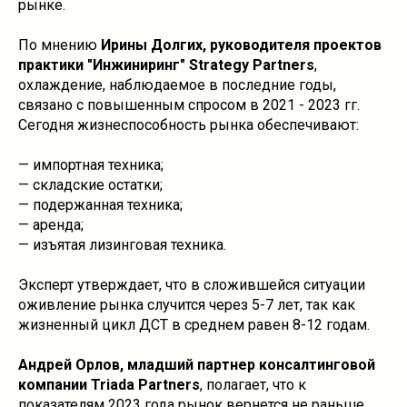
рынке.
По мнению
Ирины Долгих, руководителя проектов
практики "Инжиниринг" Strategy Partners
,
охлаждение, наблюдаемое в последние годы,
связано с повышенным спросом в 2021 - 2023 гг.
Сегодня жизнеспособность рынка обеспечивают:
— импортная техника;
— складские остатки;
— подержанная техника;
— аренда;
— изъятая лизинговая техника.
Эксперт утверждает, что в сложившейся ситуации
оживление рынка случится через 5-7 лет, так как
жизненный цикл ДСТ в среднем равен 8-12 годам.
Андрей Орлов, младший партнер консалтинговой
компании Triada Partners
, полагает, что к
показателям 2023 года рынок вернется не раньше