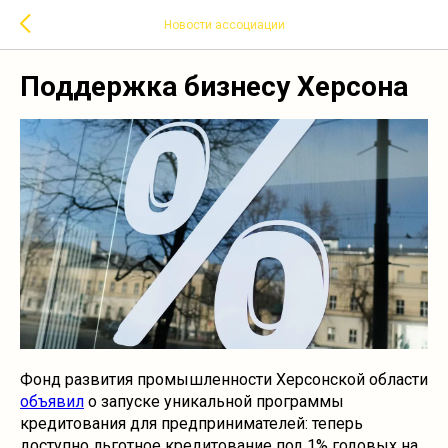
Новости ассоциации
Поддержка бизнесу Херсона
Фонд развития промышленности Херсонской области
объявил
о запуске уникальной программы
кредитования для предпринимателей: теперь
доступно льготное кредитование под 1% годовых на