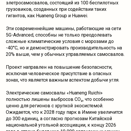
элетросамосвалов, состоящий из 100 беспилотных
грузовиков, созданных при содействии таких
гигантов, как Huaneng Group и Huawei.
Эти современнейшие машины, работающие на сети
5G-Advanced, способны не только преодолевать
сложные климатические условия с морозами до
-40°C, но и демонстрировать производительность на
20% выше, чем у обычных управляемых самосвалов.
Проект направлен на повышение безопасности,
исключая человеческое присутствие в опасных
зонах, что является важным аспектом добычи угля.
Электрические самосвалы «Huaneng Ruichi»
полностью лишены выбросов CO₂, что особенно
ценно для регионов с хрупкой экосистемой.
Ожидается, что к 2028 году парк в Имине увеличится
до 300 единиц, а согласно прогнозам Китайской
национальной угольной ассоциации, к концу 2026