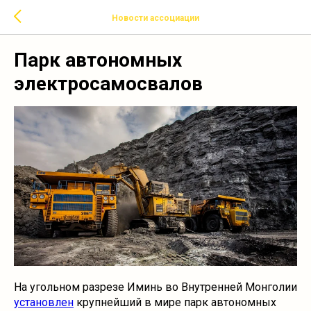
Новости ассоциации
Парк автономных
электросамосвалов
На угольном разрезе Иминь во Внутренней Монголии
установлен
крупнейший в мире парк автономных