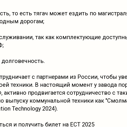
ть, то есть тягач может ездить по магистрал
родным дорогам;
бслуживании, так как комплектующие доступн
Ф;
 долговечность.
трудничает с партнерами из России, чтобы ув
оей техники. В настоящий момент у завода по
Ф, активно продвигается сотрудничество с та
о выпуску коммунальной техники как "Смолма
ction Technology 2024).
ться и получить билет на ECT 2025