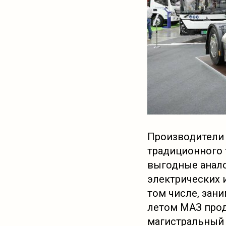
Производители 
традиционного 
выгодные анало
электрических 
том числе, зан
летом МАЗ прод
магистральный 