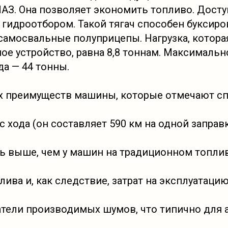
АЗ. Она позволяет экономить топливо. Досту
 гидроотбором. Такой тягач способен буксиро
 самосвальные полуприцепы. Нагрузка, котора
ое устройство, равна 8,8 тоннам. Максималь
да — 44 тонны.
х преимуществ машины, которые отмечают сп
 хода (он составляет 590 км на одной заправк
ь выше, чем у машин на традиционном топлив
ива и, как следствие, затрат на эксплуатацию
атели производимых шумов, что типично для