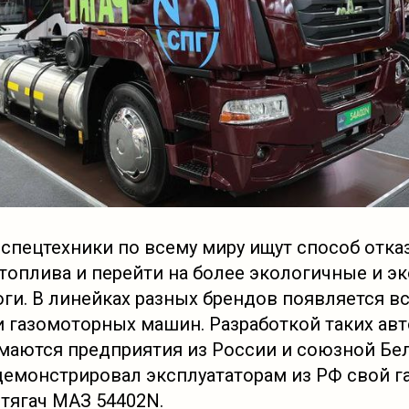
спецтехники по всему миру ищут способ отка
топлива и перейти на более экологичные и э
ги. В линейках разных брендов появляется в
и газомоторных машин. Разработкой таких авт
имаются предприятия из России и союзной Бе
емонстрировал эксплуататорам из РФ свой 
тягач МАЗ 54402N.