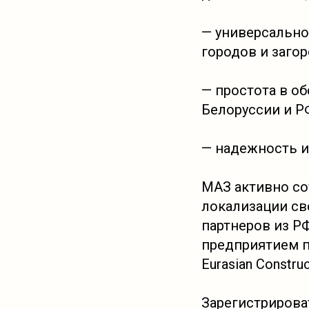
— универсальнос
городов и заго
— простота в о
Белоруссии и Р
— надежность и
МАЗ активно со
локализации св
партнеров из Р
предприятием п
Eurasian Constru
Зарегистрирова