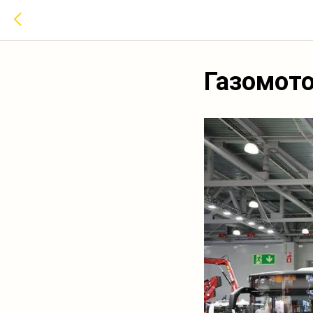
Газомото