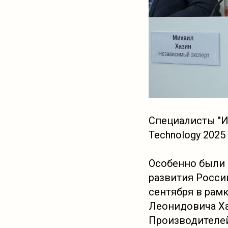
Специалисты "И
Technology 2025
Особенно были 
развития России
сентября в рам
Леонидовича Ха
Производителей