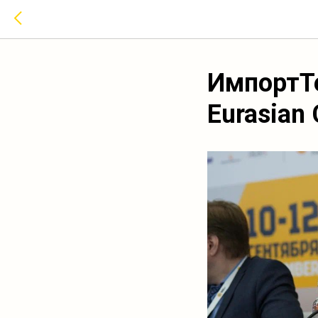
ИмпортТ
Eurasian 