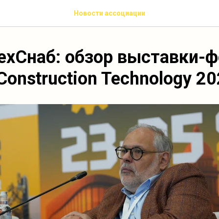
Новости ассоциации
ехСнаб: обзор выставки-
Construction Technology 2