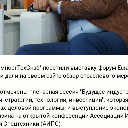
мпортТехСнаб" посетили выставку-форум Eurasi
 и дали на своем сайте обзор отраслевого мер
отмечены пленарная сессия "Будущее индуст
: стратегии, технологии, инвестиции", котора
ках деловой программы, и выступление экон
зина на открытой конференции Ассоциации 
 Спецтехники (АИПС):