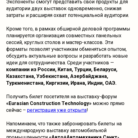
Экспоненты смогут представить свои продукты для
аудитории двух выставок одновременно, снижая
затраты и расширяя охват потенциальной аудитории.
Кроме того, в рамках обширной деловой программы
планируется организация совместных панельных
сессий, круглых столов и мастер-классов. Эти
форматы позволят участникам обменяться опытом,
обсудить актуальные вопросы и разработать новые
идеи для сотрудничества. Среди участников —
компании из России, Китая, Турции, Беларуси,
Казахстана, Узбекистана, Азербайджана,
Туркменистана, Киргизии, Ирана, Индии, ОАЭ.
Получить билет посетителя на выставку-форум
«Eurasian Construction Technology»
можно прямо
сейчас –
регистрация уже открыта
!
Напоминаем, что также забронировать билеты на
международную выставку автомобильной
промышленности
«Авто+Автомеханика Санкт-