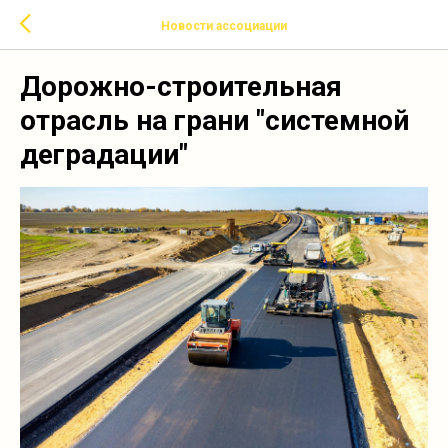
Новости ассоциации
Дорожно-строительная
отрасль на грани "системной
деградации"