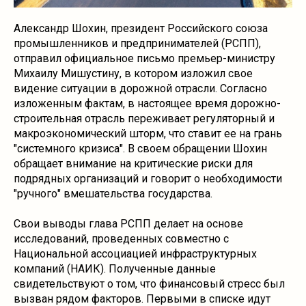
Александр Шохин, президент Российского союза
промышленников и предпринимателей (РСПП),
отправил официальное письмо премьер-министру
Михаилу Мишустину, в котором изложил свое
видение ситуации в дорожной отрасли. Согласно
изложенным фактам, в настоящее время дорожно-
строительная отрасль переживает регуляторный и
макроэкономический шторм, что ставит ее на грань
"системного кризиса". В своем обращении Шохин
обращает внимание на критические риски для
подрядных организаций и говорит о необходимости
"ручного" вмешательства государства.
Свои выводы глава РСПП делает на основе
исследований, проведенных совместно с
Национальной ассоциацией инфраструктурных
компаний (НАИК). Полученные данные
свидетельствуют о том, что финансовый стресс был
вызван рядом факторов. Первыми в списке идут