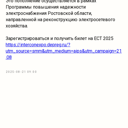
Это пополнение осуществляется в рамках
Программы повышения надежности
электроснабжения Ростовской области,
направленной на реконструкцию электросетевого
хозяйства.
Зарегистрироваться и получить билет на ECT 2025
https://interconexpo.depreg.ru/?
utm_source=smm&utm_medium=aips&utm_campaign=21
.08
2025-08-21 09:00