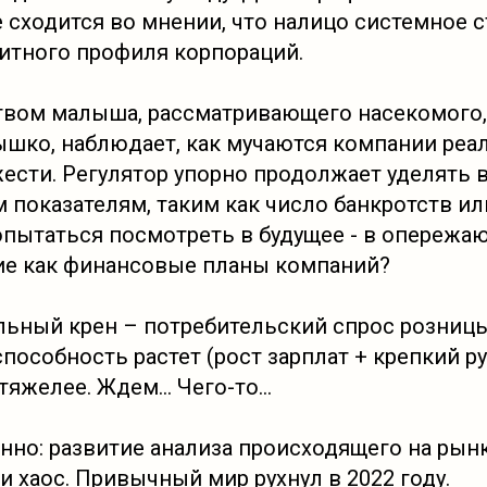
 сходится во мнении, что налицо системное 
итного профиля корпораций.
вом малыша, рассматривающего насекомого,
шко, наблюдает, как мучаются компании реа
жести. Регулятор упорно продолжает уделять
показателям, таким как число банкротств ил
пытаться посмотреть в будущее - в опережа
кие как финансовые планы компаний?
ильный крен – потребительский спрос розницы
пособность растет (рост зарплат + крепкий ру
 тяжелее. Ждем… Чего-то…
нно: развитие анализа происходящего на рынк
 хаос. Привычный мир рухнул в 2022 году.