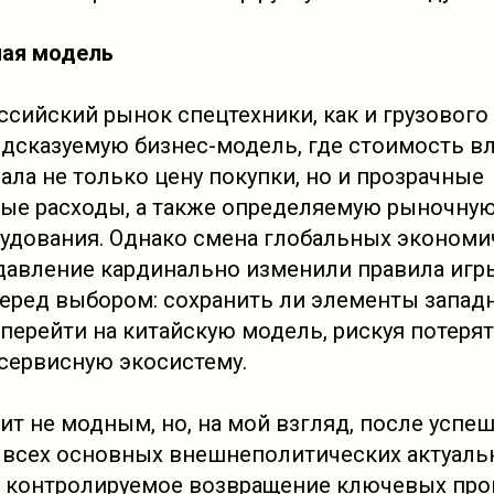
ная модель
ссийский рынок спецтехники, как и грузового 
едсказуемую бизнес-модель, где стоимость в
ала не только цену покупки, но и прозрачные
ые расходы, а также определяемую рыночну
удования. Однако смена глобальных экономи
давление кардинально изменили правила игры
перед выбором: сохранить ли элементы запад
перейти на китайскую модель, рискуя потеря
сервисную экосистему.
ит не модным, но, на мой взгляд, после успе
 всех основных внешнеполитических актуаль
и контролируемое возвращение ключевых про