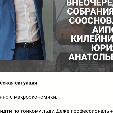
еская ситуация
нно с макроэкономики.
идти по тонкому льду. Даже профессиональн