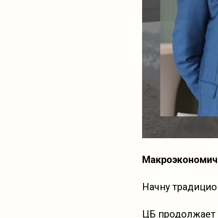
Макроэкономич
Начну традицио
ЦБ продолжает 