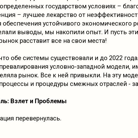
 определенных государством условиях – благ
енция – лучшее лекарство от неэффективност
 обеспечения устойчивого экономического р
лали выводы, мы накопили опыт. И пусть эт
рынок расставит все на свои места!
что обе системы существовали и до 2022 года
превалирования условно-западной модели, и
еляла рынок. Все к ней привыкли. На эту мод
процессы и процедуры смежных отраслей - за
ль: Взлет и Проблемы
уация перевернулась.