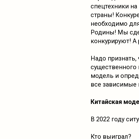
спецтехники на
страны! Конкур
необходимо для
Родины! Мы сде
конкурируют! А 
Надо признать, 
существенного 
модель и опред
все зависимые 
Китайская моде
В 2022 году сит
Кто выиграл?