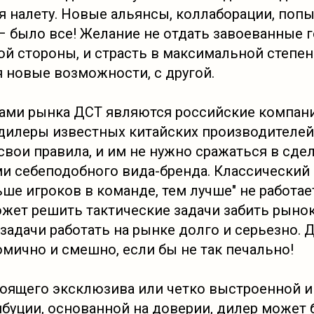
я налету. Новые альянсы, коллаборации, поп
 – было все! Желание не отдать завоеванные 
ой стороны, и страсть в максимальной степен
новые возможности, с другой.
рами рынка ДСТ являются российские компани
илеры известных китайских производителей
вои правила, и им не нужно сражаться в сдел
и себеподобного вида-бренда. Классический
ше игроков в команде, тем лучше" не работае
ожет решить тактические задачи забить рынок
 задачи работать на рынке долго и серьезно. 
омично и смешно, если бы не так печально!
тоящего эксклюзива или четко выстроенной 
буции, основанной на доверии, дилер может б