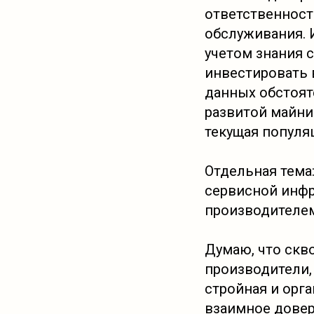
ответственност
обслуживания. 
учетом знания 
инвестировать 
данных обстоят
развитой майнин
текущая популя
Отдельная тема:
сервисной инфр
производителем
Думаю, что скво
производители,
стройная и орг
взаимное довер