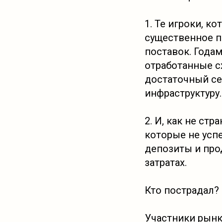
1. Те игроки, к
существенное п
поставок. Года
отработанные с
достаточный се
инфраструктуру.
2. И, как не ст
которые не усп
депозиты и пр
затратах.
Кто пострадал?
Участники рынк