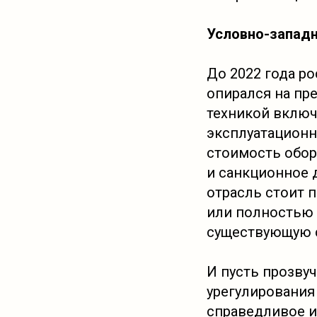
Условно-запад
До 2022 года ро
опирался на пр
техникой включ
эксплуатационн
стоимость обор
и санкционное 
отрасль стоит 
или полностью 
существующую 
И пусть прозвуч
урегулирования
справедливое 