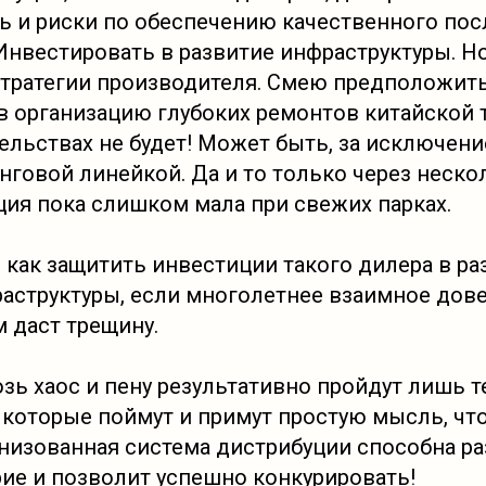
ь и риски по обеспечению качественного по
Инвестировать в развитие инфраструктуры. Но
стратегии производителя. Смею предположить
в организацию глубоких ремонтов китайской 
ельствах не будет! Может быть, за исключени
говой линейкой. Да и то только через нескол
ция пока слишком мала при свежих парках.
 как защитить инвестиции такого дилера в ра
аструктуры, если многолетнее взаимное дове
 даст трещину.
зь хаос и пену результативно пройдут лишь т
 которые поймут и примут простую мысль, чт
анизованная система дистрибуции способна р
ие и позволит успешно конкурировать!