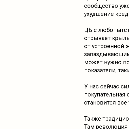
сообщество уже
ухудшение кред
ЦБ с любопытст
отрывает крылы
от устроенной 
запаздывающим 
может нужно по
показатели, та
У нас сейчас с
покупательная с
становится все
Также традицио
Там революция и