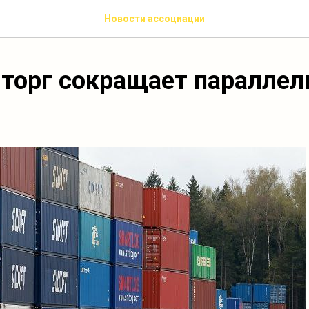
Новости ассоциации
торг сокращает паралле