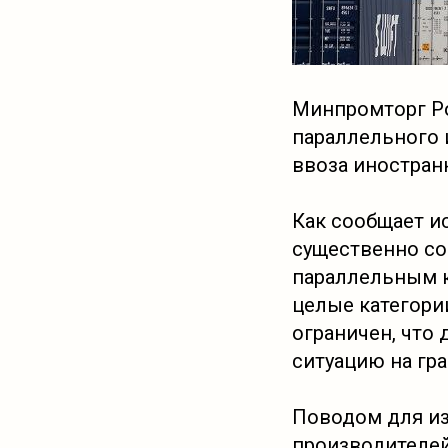
Минпромторг Ро
параллельного 
ввоза иностран
Как сообщает и
существенно со
параллельным к
целые категории
ограничен, что
ситуацию на гра
Поводом для из
производителей