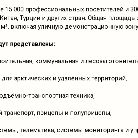
е 15 000 профессиональных посетителей и 30
 Китая, Турции и других стран. Общая площадь
0 м², включая уличную демонстрационную зону
дут представлены:
роительная, коммунальная и лесозаготовитель
 для арктических и удалённых территорий,
подъёмно-транспортная техника,
 транспорт, прицепы и полуприцепы,
темы, телематика, системы мониторинга и уп