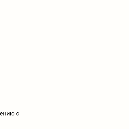
нению с