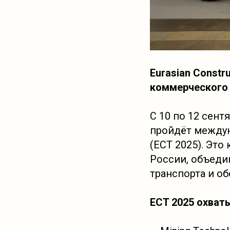
Eurasian Constr
коммерческого 
С 10 по 12 сент
пройдёт междуна
(ECT 2025). Эт
России, объеди
транспорта и о
ECT 2025 охват