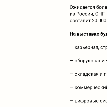
Ожидается боле
из России, СНГ,
составит 20 00
На выставке бу
— карьерная, ст
— оборудование
— складская и 
— коммерческий
— цифровые сис