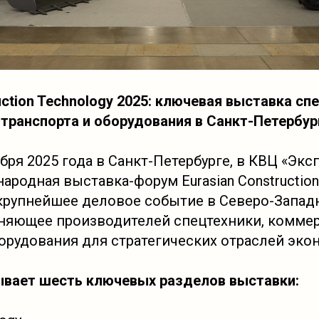
uction Technology 2025: ключевая выставка сп
транспорта и оборудования в Санкт-Петербур
ября 2025 года в Санкт-Петербурге, в КВЦ «Экс
родная выставка-форум Eurasian Construction
о крупнейшее деловое событие в Северо-Запад
няющее производителей спецтехники, комме
борудования для стратегических отраслей эко
ывает шесть ключевых разделов выставки: