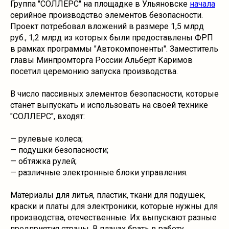
Группа "СОЛЛЕРС" на площадке в Ульяновске
начала
серийное производство элементов безопасности.
Проект потребовал вложений в размере 1,5 млрд
руб., 1,2 млрд из которых были предоставлены ФРП
в рамках программы "Автокомпоненты". Заместитель
главы Минпромторга России Альберт Каримов
посетил церемонию запуска производства.
В число пассивных элементов безопасности, которые
станет выпускать и использовать на своей технике
"СОЛЛЕРС", входят:
— рулевые колеса;
— подушки безопасности;
— обтяжка рулей;
— различные электронные блоки управления.
Материалы для литья, пластик, ткани для подушек,
краски и платы для электроники, которые нужны для
производства, отечественные. Их выпускают разные
предприятия страны. В планах брать в работу