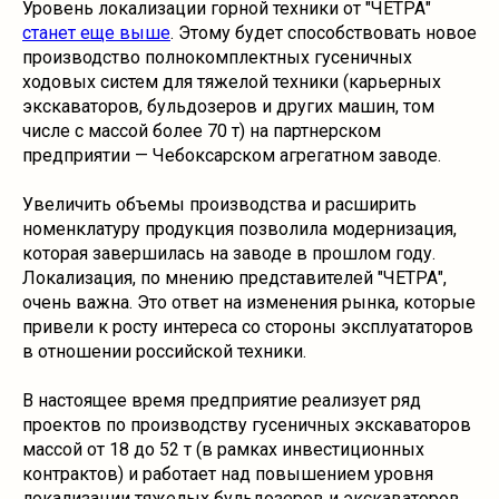
Уровень локализации горной техники от "ЧЕТРА"
станет еще выше
. Этому будет способствовать новое
производство полнокомплектных гусеничных
ходовых систем для тяжелой техники (карьерных
экскаваторов, бульдозеров и других машин, том
числе с массой более 70 т) на партнерском
предприятии — Чебоксарском агрегатном заводе.
Увеличить объемы производства и расширить
номенклатуру продукция позволила модернизация,
которая завершилась на заводе в прошлом году.
Локализация, по мнению представителей "ЧЕТРА",
очень важна. Это ответ на изменения рынка, которые
привели к росту интереса со стороны эксплуататоров
в отношении российской техники.
В настоящее время предприятие реализует ряд
проектов по производству гусеничных экскаваторов
массой от 18 до 52 т (в рамках инвестиционных
контрактов) и работает над повышением уровня
локализации тяжелых бульдозеров и экскаваторов.