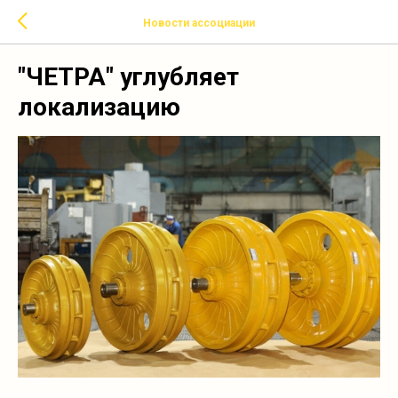
Новости ассоциации
"ЧЕТРА" углубляет
локализацию