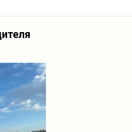
дителя