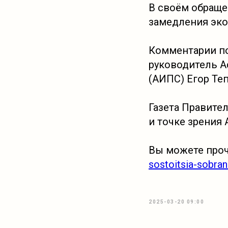
В своём обраще
замедления эко
Комментарии по
руководитель А
(АИПС) Егор Те
Газета Правите
и точке зрения
Вы можете проч
sostoitsia-sobran
2025-03-20 09:00