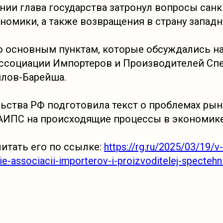
нии глава государства затронул вопросы санк
номики, а также возвращения в страну запад
 основным пунктам, которые обсуждались на
ссоциации Импортеров и Производителей Сп
плов-Барейша.
льства РФ подготовила текст о проблемах рын
 АИПС на происходящие процессы в экономике
итать его по ссылке:
https://rg.ru/2025/03/19/
ie-associacii-importerov-i-proizvoditelej-spectehni