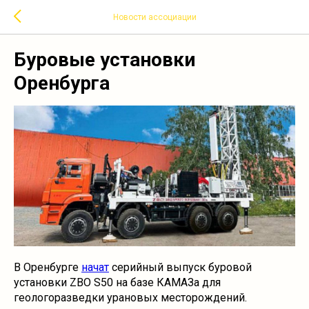
Новости ассоциации
Буровые установки
Оренбурга
В Оренбурге
начат
серийный выпуск буровой
установки ZBO S50 на базе КАМАЗа для
геологоразведки урановых месторождений.