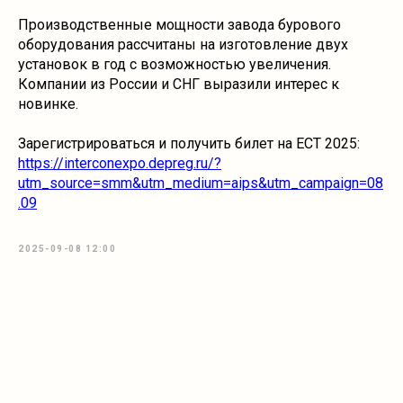
Производственные мощности завода бурового
оборудования рассчитаны на изготовление двух
установок в год с возможностью увеличения.
Компании из России и СНГ выразили интерес к
новинке.
Зарегистрироваться и получить билет на ECT 2025:
https://interconexpo.depreg.ru/?
utm_source=smm&utm_medium=aips&utm_campaign=08
.09
2025-09-08 12:00