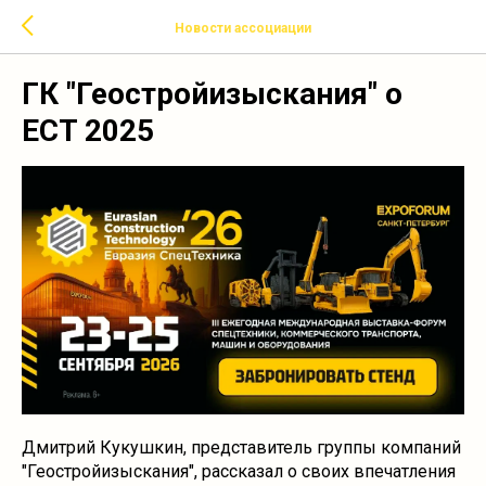
Новости ассоциации
ГК "Геостройизыскания" о
ECT 2025
Дмитрий Кукушкин, представитель группы компаний
"Геостройизыскания", рассказал о своих впечатления