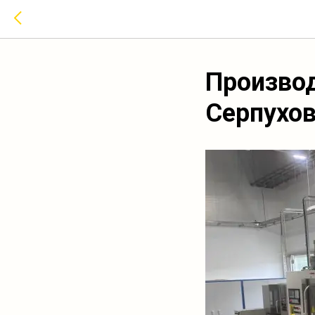
Производ
Серпухо