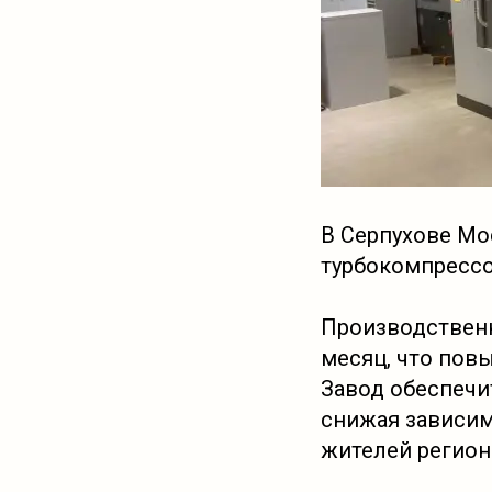
В Серпухове Мо
турбокомпрессо
Производственн
месяц, что пов
Завод обеспечи
снижая зависим
жителей регион