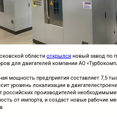
сковской области
открылся
новый завод по 
ров для двигателей компании АО «Турбокомп
ая мощность предприятия составляет 7,5 ты
ысит уровень локализации в двигателестроени
т российских производителей необходимыми
ость от импорта, и создаст новые рабочие ме
а.