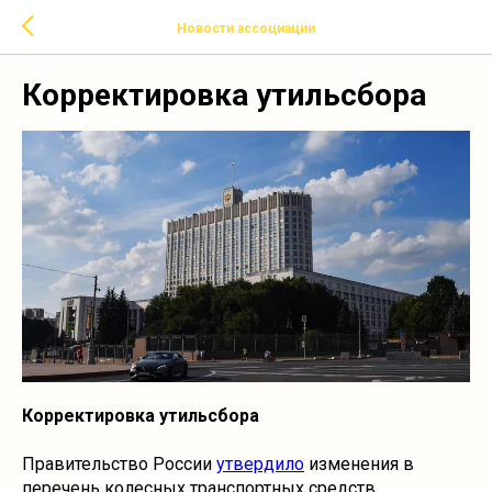
Новости ассоциации
Корректировка утильсбора
Корректировка утильсбора
Правительство России
утвердило
изменения в
перечень колесных транспортных средств,