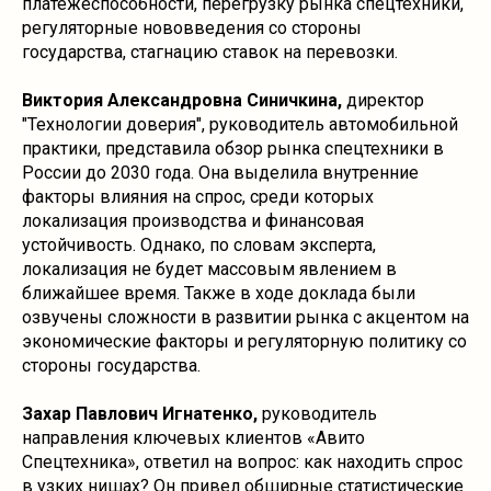
платежеспособности, перегрузку рынка спецтехники,
регуляторные нововведения со стороны
государства, стагнацию ставок на перевозки.
Виктория Александровна Синичкина,
директор
"Технологии доверия", руководитель автомобильной
практики, представила обзор рынка спецтехники в
России до 2030 года. Она выделила внутренние
факторы влияния на спрос, среди которых
локализация производства и финансовая
устойчивость. Однако, по словам эксперта,
локализация не будет массовым явлением в
ближайшее время. Также в ходе доклада были
озвучены сложности в развитии рынка с акцентом на
экономические факторы и регуляторную политику со
стороны государства.
Захар Павлович Игнатенко,
руководитель
направления ключевых клиентов «Авито
Спецтехника», ответил на вопрос: как находить спрос
в узких нишах? Он привел обширные статистические