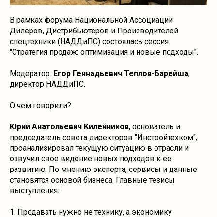
В рамках форума Национальной Ассоциации
Дилеров, Дистрибьютеров и Производителей
спецтехники (НАДДиПС) состоялась сессия
"Стратегия продаж: оптимизация и новые подходы".
Модератор:
Егор Геннадьевич Теплов-Барейша
,
директор НАДДиПС.
О чем говорили?
Юрий Анатольевич Килейников
, основатель и
председатель совета директоров "Инстройтехком",
проанализировал текущую ситуацию в отрасли и
озвучил свое видение новых подходов к ее
развитию. По мнению эксперта, сервисы и данные
становятся основой бизнеса. Главные тезисы
выступления:
1. Продавать нужно не технику, а экономику