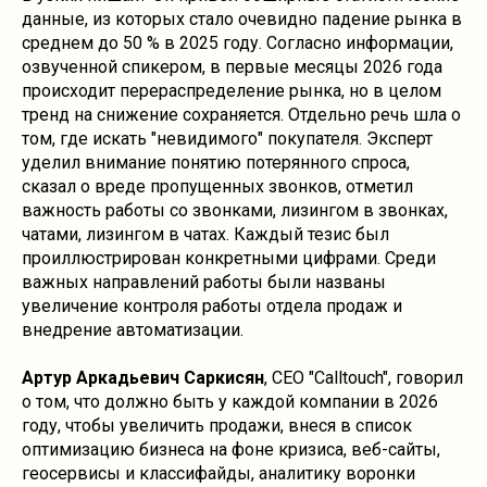
данные, из которых стало очевидно падение рынка в
среднем до 50 % в 2025 году. Согласно информации,
озвученной спикером, в первые месяцы 2026 года
происходит перераспределение рынка, но в целом
тренд на снижение сохраняется. Отдельно речь шла о
том, где искать "невидимого" покупателя. Эксперт
уделил внимание понятию потерянного спроса,
сказал о вреде пропущенных звонков, отметил
важность работы со звонками, лизингом в звонках,
чатами, лизингом в чатах. Каждый тезис был
проиллюстрирован конкретными цифрами. Среди
важных направлений работы были названы
увеличение контроля работы отдела продаж и
внедрение автоматизации.
Артур Аркадьевич Саркисян
, СЕО "Calltouch", говорил
о том, что должно быть у каждой компании в 2026
году, чтобы увеличить продажи, внеся в список
оптимизацию бизнеса на фоне кризиса, веб-сайты,
геосервисы и классифайды, аналитику воронки