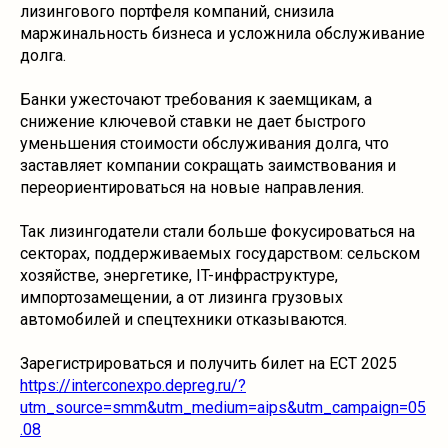
лизингового портфеля компаний, снизила
маржинальность бизнеса и усложнила обслуживание
долга.
Банки ужесточают требования к заемщикам, а
снижение ключевой ставки не дает быстрого
уменьшения стоимости обслуживания долга, что
заставляет компании сокращать заимствования и
переориентироваться на новые направления.
Так лизингодатели стали больше фокусироваться на
секторах, поддерживаемых государством: сельском
хозяйстве, энергетике, IT-инфраструктуре,
импортозамещении, а от лизинга грузовых
автомобилей и спецтехники отказываются.
Зарегистрироваться и получить билет на ECT 2025
https://interconexpo.depreg.ru/?
utm_source=smm&utm_medium=aips&utm_campaign=05
.08