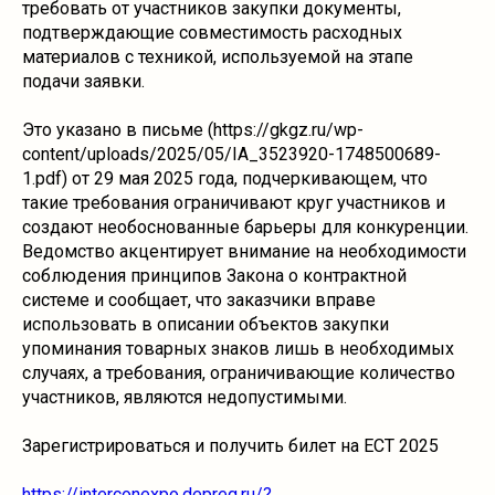
требовать от участников закупки документы,
подтверждающие совместимость расходных
материалов с техникой, используемой на этапе
подачи заявки.
Это указано в письме (https://gkgz.ru/wp-
content/uploads/2025/05/IA_3523920-1748500689-
1.pdf) от 29 мая 2025 года, подчеркивающем, что
такие требования ограничивают круг участников и
создают необоснованные барьеры для конкуренции.
Ведомство акцентирует внимание на необходимости
соблюдения принципов Закона о контрактной
системе и сообщает, что заказчики вправе
использовать в описании объектов закупки
упоминания товарных знаков лишь в необходимых
случаях, а требования, ограничивающие количество
участников, являются недопустимыми.
Зарегистрироваться и получить билет на ECT 2025
https://interconexpo.depreg.ru/?