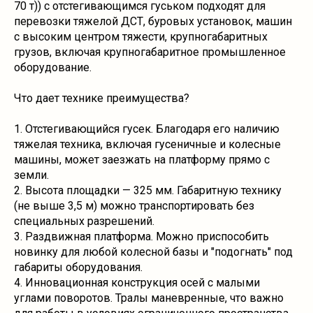
70 т)) с отстегивающимся гуськом подходят для
перевозки тяжелой ДСТ, буровых установок, машин
с высоким центром тяжести, крупногабаритных
грузов, включая крупногабаритное промышленное
оборудование.
Что дает технике преимущества?
1. Отстегивающийся гусек. Благодаря его наличию
тяжелая техника, включая гусеничные и колесные
машины, может заезжать на платформу прямо с
земли.
2. Высота площадки — 325 мм. Габаритную технику
(не выше 3,5 м) можно транспортировать без
специальных разрешений.
3. Раздвижная платформа. Можно приспособить
новинку для любой колесной базы и "подогнать" под
габариты оборудования.
4. Инновационная конструкция осей с малыми
углами поворотов. Тралы маневренные, что важно